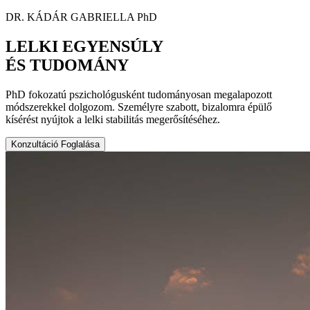
DR. KÁDÁR GABRIELLA PhD
LELKI EGYENSÚLY
ÉS
TUDOMÁNY
PhD fokozatú pszichológusként tudományosan megalapozott
módszerekkel dolgozom. Személyre szabott, bizalomra épülő
kísérést nyújtok a lelki stabilitás megerősítéséhez.
Konzultáció Foglalása