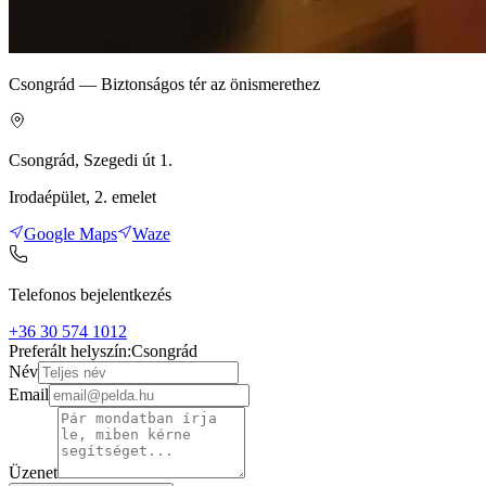
Csongrád — Biztonságos tér az önismerethez
Csongrád, Szegedi út 1.
Irodaépület, 2. emelet
Google Maps
Waze